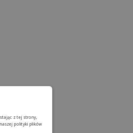
tając z tej strony,
aszej polityki plików