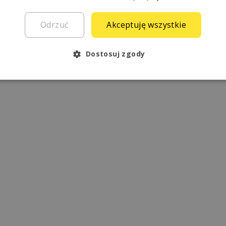
Odrzuć
Akceptuję wszystkie
Dostosuj zgody