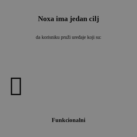
Noxa ima jedan cilj
da korisniku pruži uređaje koji su:
Funkcionalni