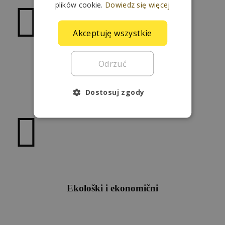
plików cookie.
Dowiedz się więcej
Akceptuję wszystkie
Odrzuć
Jednostavni za upotrebu
Dostosuj zgody
Ekološki i ekonomični