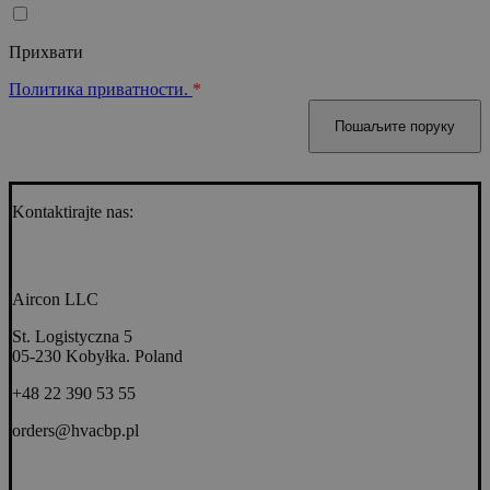
Прихвати
Политика приватности.
*
Kontaktirajte nas:
Aircon LLC
St. Logistyczna 5
05-230 Kobyłka. Poland
+48 22 390 53 55
orders@hvacbp.pl