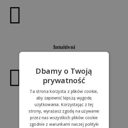
Intuitivni
Dbamy o Twoją
prywatność
Ta strona korzysta z plików cookie,
aby zapewnić lepszą wygodę
użytkowania. Korzystając z tej
Bezbedni
strony, wyrażasz zgodę na używanie
przez nas wszystkich plików cookie
zgodnie z warunkami naszej polityki