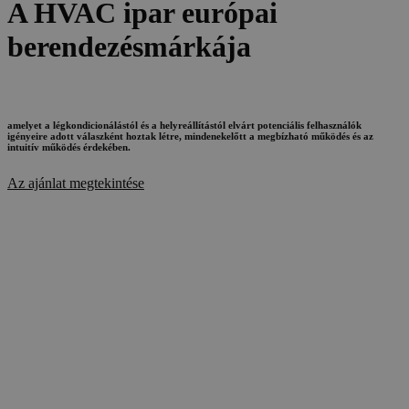
A HVAC ipar európai
berendezésmárkája
amelyet a légkondicionálástól és a helyreállítástól elvárt potenciális felhasználók
igényeire adott válaszként hoztak létre, mindenekelőtt a megbízható működés és az
intuitív működés érdekében.
Az ajánlat megtekintése