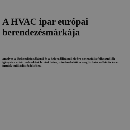
A HVAC ipar európai
berendezésmárkája
amelyet a légkondicionálástól és a helyreállítástól elvárt potenciális felhasználók
igényeire adott válaszként hoztak létre, mindenekelőtt a megbízható működés és az
intuitív működés érdekében.