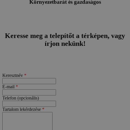
Környezetbarát és gazdaságos
Keresse meg a telepítőt a térképen, vagy
írjon nekünk!
Keresztnév
*
E-mail
*
Telefon (opcionális)
Tartalom lekérdezése
*